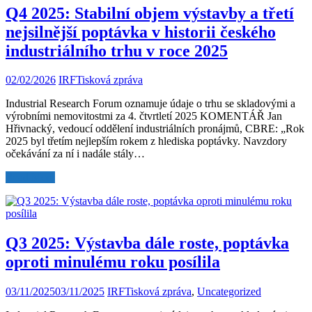
Q4 2025: Stabilní objem výstavby a třetí
nejsilnější poptávka v historii českého
industriálního trhu v roce 2025
02/02/2026
IRF
Tisková zpráva
Industrial Research Forum oznamuje údaje o trhu se skladovými a
výrobními nemovitostmi za 4. čtvrtletí 2025 KOMENTÁŘ Jan
Hřivnacký, vedoucí oddělení industriálních pronájmů, CBRE: „Rok
2025 byl třetím nejlepším rokem z hlediska poptávky. Navzdory
očekávání za ní i nadále stály…
Read More
Q3 2025: Výstavba dále roste, poptávka
oproti minulému roku posílila
03/11/2025
03/11/2025
IRF
Tisková zpráva
,
Uncategorized